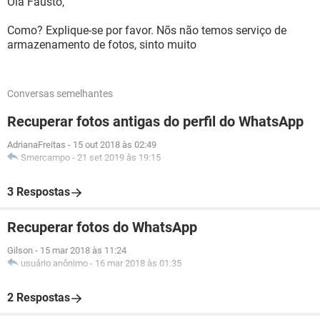
Olá Fausto,
Como? Explique-se por favor. Nõs não temos serviço de
armazenamento de fotos, sinto muito
Conversas semelhantes
Recuperar fotos antigas do perfil do WhatsApp
AdrianaFreitas
-
15 out 2018 às 02:49
Smercampo
-
21 set 2019 às 19:15
3 Respostas
Recuperar fotos do WhatsApp
Gilson
-
15 mar 2018 às 11:24
usuário anônimo
-
16 mar 2018 às 01:35
2 Respostas