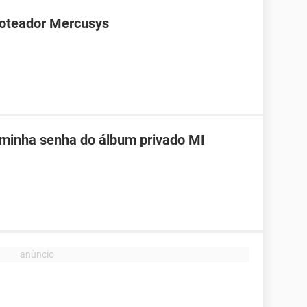
roteador Mercusys
 minha senha do álbum privado MI