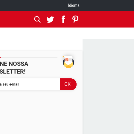
Idioma
INE NOSSA
SLETTER!