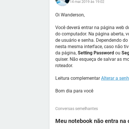
14 mai 2019 às 19:02
Oi Wanderson,
Você deverá entrar na página web do
do computador. Na página aberta, v
de usuário e senha. Dependendo do 
nesta mesma interface, caso não ti
da página,
Setting Password
ou
Seg
quiser. Não esqueça de salvar as m
roteador.
Leitura complementar
Alterar a sen
Bom dia para você
Conversas semelhantes
Meu notebook não entra na o