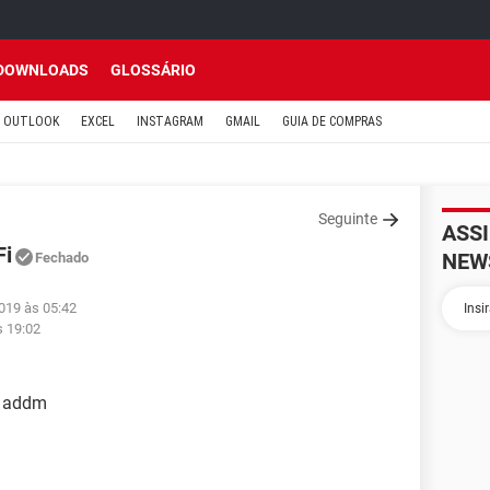
DOWNLOADS
GLOSSÁRIO
OUTLOOK
EXCEL
INSTAGRAM
GMAIL
GUIA DE COMPRAS
Seguinte
ASS
Fi
NEW
Fechado
019 às 05:42
s 19:02
 addm