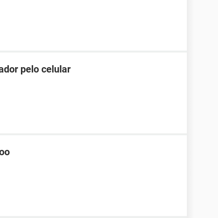
dor pelo celular
hoo