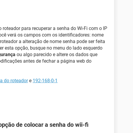
 roteador para recuperar a senha do Wi-Fi com o IP
ocê verá os campos com os identificadores: nome
roteador a alteração de nome senha pode ser feita
ver esta opção, busque no menu do lado esquerdo
urança
ou algo parecido e altere os dados que
odificações antes de fechar a página web do
ha do roteador
e
192-168-0-1
pção de colocar a senha do wii-fi