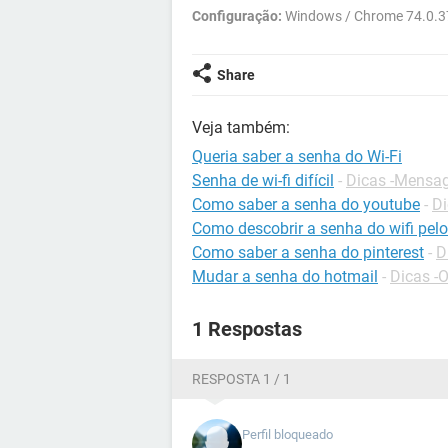
Configuração:
Windows / Chrome 74.0.3
Share
Veja também:
Queria saber a senha do Wi-Fi
Senha de wi-fi difícil
-
Dicas -Mensag
Como saber a senha do youtube
-
Di
Como descobrir a senha do wifi pelo
Como saber a senha do pinterest
-
D
Mudar a senha do hotmail
-
Dicas -
1 Respostas
RESPOSTA 1 / 1
Perfil bloqueado