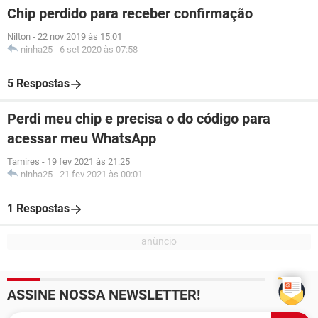
Chip perdido para receber confirmação
Nilton
-
22 nov 2019 às 15:01
ninha25
-
6 set 2020 às 07:58
5 Respostas
Perdi meu chip e precisa o do código para
acessar meu WhatsApp
Tamires
-
19 fev 2021 às 21:25
ninha25
-
21 fev 2021 às 00:01
1 Respostas
ASSINE NOSSA NEWSLETTER!