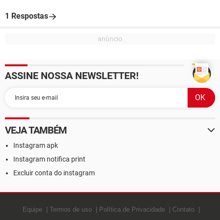
1 Respostas
ASSINE NOSSA NEWSLETTER!
VEJA TAMBÉM
Instagram apk
Instagram notifica print
Excluir conta do instagram
Equipe
Termos de uso
Política de Privacidade
Contato