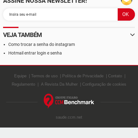
ASSINE NOSSA NEWSLETTER!
VEJA TAMBÉM
Como trocar a senha do instagram
Hotmail entrar login e senha
Equipe
Termos de uso
Política de Privacidade
Contato
Regulamento
A Revista Da Mulher
Configuração de cookies
saude.ccm.net