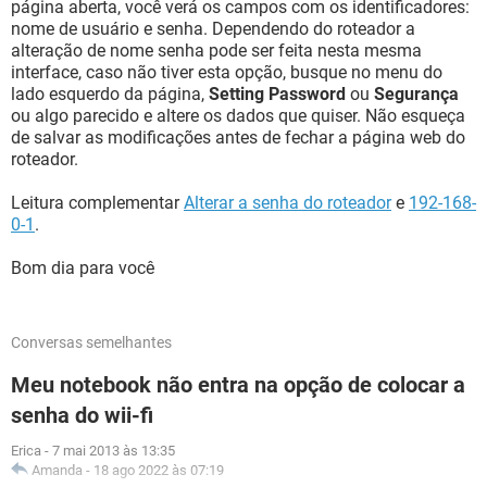
página aberta, você verá os campos com os identificadores:
nome de usuário e senha. Dependendo do roteador a
alteração de nome senha pode ser feita nesta mesma
interface, caso não tiver esta opção, busque no menu do
lado esquerdo da página,
Setting Password
ou
Segurança
ou algo parecido e altere os dados que quiser. Não esqueça
de salvar as modificações antes de fechar a página web do
roteador.
Leitura complementar
Alterar a senha do roteador
e
192-168-
0-1
.
Bom dia para você
Conversas semelhantes
Meu notebook não entra na opção de colocar a
senha do wii-fi
Erica
-
7 mai 2013 às 13:35
Amanda
-
18 ago 2022 às 07:19