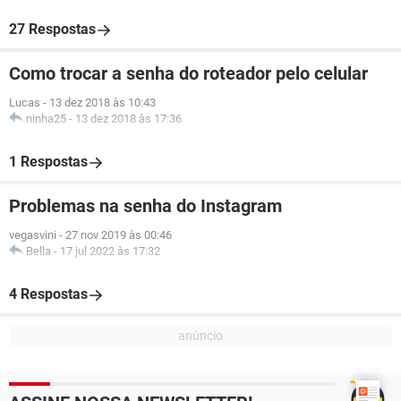
27 Respostas
Como trocar a senha do roteador pelo celular
Lucas
-
13 dez 2018 às 10:43
ninha25
-
13 dez 2018 às 17:36
1 Respostas
Problemas na senha do Instagram
vegasvini
-
27 nov 2019 às 00:46
Bella
-
17 jul 2022 às 17:32
4 Respostas