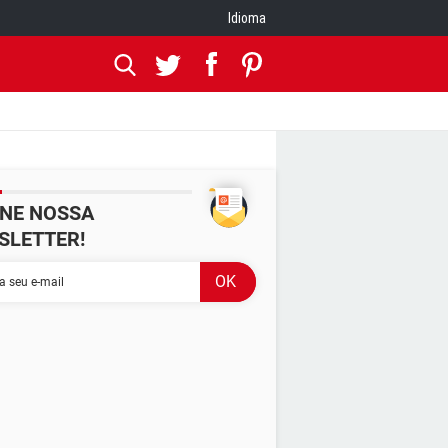
Idioma
INE NOSSA
SLETTER!