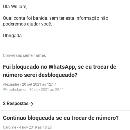
Olá William,
Qual conta foi banida, sem ter esta informação não
poderemos ajudar você.
Obrigada
Conversas semelhantes
Fui bloqueado no WhatsApp, se eu trocar de
número serei desbloqueado?
Alexandre
-
20 set 2021 às 12:17
izabelamor
-
30 nov 2021 às 09:11
2 Respostas
Continuo bloqueada se eu trocar de número?
Caroline
-
4 nov 2019 às 18:28