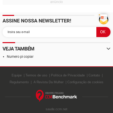
ASSINE NOSSA NEWSLETTER!
VEJA TAMBÉM
Numero pi copiar
Equipe
Termos de uso
Política de Privacidade
Contato
Regulamento
A Revista Da Mulher
Configuração de cookies
saude.ccm.net