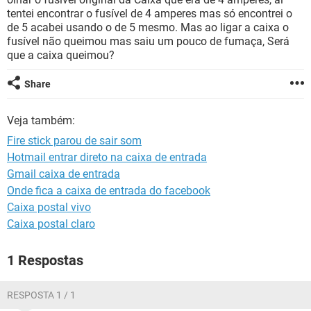
GUIA DE COMPRAS
tentei encontrar o fusível de 4 amperes mas só encontrei o
de 5 acabei usando o de 5 mesmo. Mas ao ligar a caixa o
fusível não queimou mas saiu um pouco de fumaça, Será
que a caixa queimou?
Share
Veja também:
Fire stick parou de sair som
Hotmail entrar direto na caixa de entrada
Gmail caixa de entrada
Onde fica a caixa de entrada do facebook
Caixa postal vivo
Caixa postal claro
1 Respostas
RESPOSTA 1 / 1