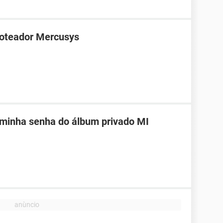
roteador Mercusys
 minha senha do álbum privado MI