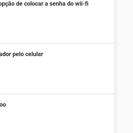
pção de colocar a senha do wii-fi
dor pelo celular
hoo