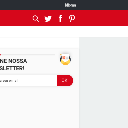
Idioma
INE NOSSA
SLETTER!