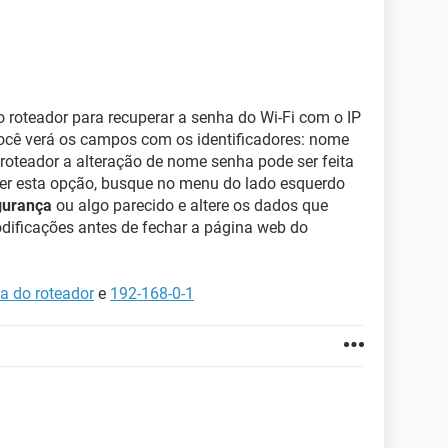
 roteador para recuperar a senha do Wi-Fi com o IP
ocê verá os campos com os identificadores: nome
roteador a alteração de nome senha pode ser feita
ver esta opção, busque no menu do lado esquerdo
urança
ou algo parecido e altere os dados que
odificações antes de fechar a página web do
ha do roteador
e
192-168-0-1