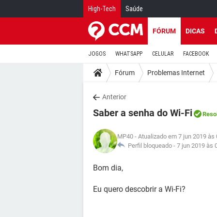
High-Tech
Saúde
FÓRUM
DICAS
JOGOS
WHATSAPP
CELULAR
FACEBOOK
Fórum
Problemas Internet
Anterior
Saber a senha do Wi-Fi
Reso
MP40
- Atualizado em 7 jun 2019 às
Perfil bloqueado -
7 jun 2019 às 
Bom dia,
Eu quero descobrir a Wi-Fi?