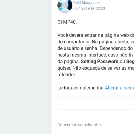
Perfil bloqueado
7 jun 2019 às 02:03
Oi MP40,
Você deverá entrar na página web do
do computador. Na página aberta, v
de usuário e senha. Dependendo do 
nesta mesma interface, caso não ti
da página,
Setting Password
ou
Seg
quiser. Não esqueça de salvar as m
roteador.
Leitura complementar
Alterar a sen
Conversas semelhantes