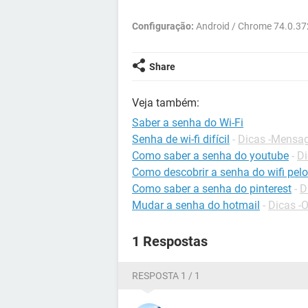
Configuração:
Android / Chrome 74.0.3
Share
Veja também:
Saber a senha do Wi-Fi
Senha de wi-fi difícil
-
Dicas -Mensag
Como saber a senha do youtube
-
Di
Como descobrir a senha do wifi pelo
Como saber a senha do pinterest
-
D
Mudar a senha do hotmail
-
Dicas -
1 Respostas
RESPOSTA 1 / 1