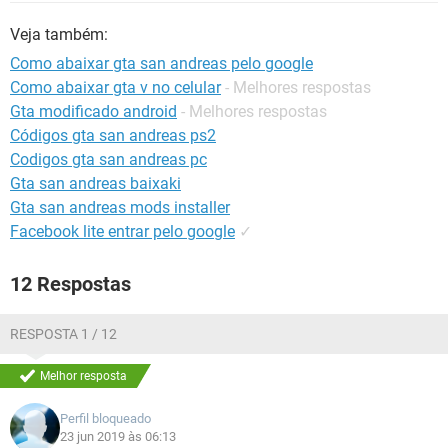
GUIA DE COMPRAS
Veja também:
Como abaixar gta san andreas pelo google
Como abaixar gta v no celular
- Melhores respostas
Gta modificado android
- Melhores respostas
Códigos gta san andreas ps2
Codigos gta san andreas pc
Gta san andreas baixaki
Gta san andreas mods installer
Facebook lite entrar pelo google
✓
12 Respostas
RESPOSTA 1 / 12
Melhor resposta
Perfil bloqueado
23 jun 2019 às 06:13