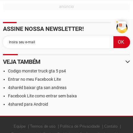
ASSINE NOSSA NEWSLETTER!
VEJA TAMBÉM
Codigo monster truck gta 5 ps4
Entrar no meu Facebook Lite
4sharéd baixar gta san andreas
Facebook Lite como entrar sem baixa
4shared para Android
Equipe
Termos de uso
Política de Privacidade
Contato