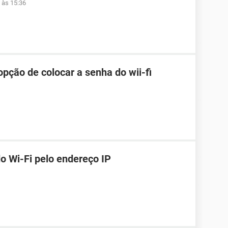
 às 15:36
pção de colocar a senha do wii-fi
o Wi-Fi pelo endereço IP