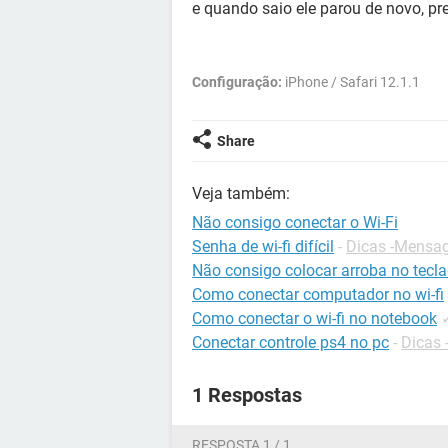
e quando saio ele parou de novo, pr
Configuração:
iPhone / Safari 12.1.1
Share
Veja também:
Não consigo conectar o Wi-Fi
Senha de wi-fi difícil
-
Dicas -Mensag
Não consigo colocar arroba no tecl
Como conectar computador no wi-fi
Como conectar o wi-fi no notebook
Conectar controle ps4 no pc
-
Dicas 
1 Respostas
RESPOSTA 1 / 1