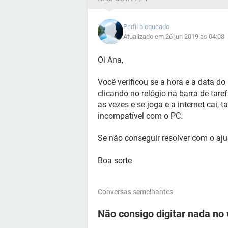
Perfil bloqueado
Atualizado em 26 jun 2019 às 04:08
Oi Ana,
Você verificou se a hora e a data do
clicando no relógio na barra de tare
as vezes e se joga e a internet cai, 
incompatível com o PC.
Se não conseguir resolver com o ajus
Boa sorte
Conversas semelhantes
Não consigo digitar nada no