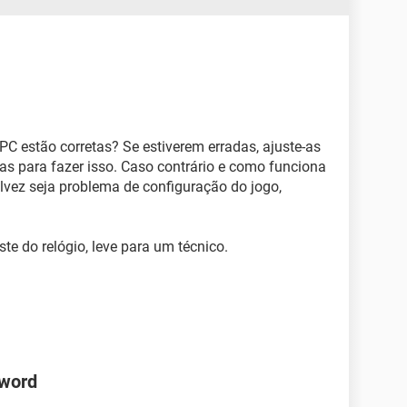
 PC estão corretas? Se estiverem erradas, ajuste-as
fas para fazer isso. Caso contrário e como funciona
talvez seja problema de configuração do jogo,
te do relógio, leve para um técnico.
 word