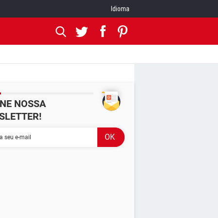
Idioma
INE NOSSA
SLETTER!