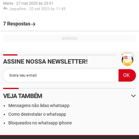
Maria
-
27 mai 2020 às 23:51
Jaqueline
-
22 set 2023 às 11:45
7 Respostas
ASSINE NOSSA NEWSLETTER!
VEJA TAMBÉM
Mensagens não lidas whatsapp
Como desinstalar o whatsapp
Bloqueados no whatsapp iphone