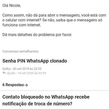
Olá Nicole,
Como assim, não dá para abrir o mensageiro, você está com
o celular com internet? Se não, saiba que o mensageiro só
funciona com internet.
Dê mais detalhes do problema por favor.
Conversas semelhantes
Senha PIN WhatsApp clonado
Dethy
-
20 set 2019 às 22:25
AjudA
-
18 set 2020 às 03:39
6 Respostas
Contato bloqueado no WhatsApp recebe
notificação de troca de número?