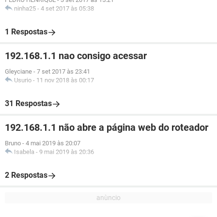
ninha25
-
4 set 2017 às 05:38
1 Respostas
192.168.1.1 nao consigo acessar
Gleyciane
-
7 set 2017 às 23:41
Usurio
-
11 nov 2018 às 00:17
31 Respostas
192.168.1.1 não abre a página web do roteador
Bruno
-
4 mai 2019 às 20:07
Isabela
-
9 mai 2019 às 20:36
2 Respostas