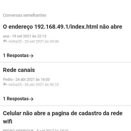
Conversas semelhantes
O endereço 192.168.49.1/index.html não abre
ana
-
19 set 2021 às 22:13
ninha25
-
20 set 2021 às 04:46
1 Respostas
Rede canais
Pedro
-
24 abr 2021 às 16:03
ninha25
-
26 abr 2021 às 06:10
1 Respostas
Celular não abre a pagina de cadastro da rede
wifi
PEDRO HENRIQUE
-
3 set 2017 às 15:21