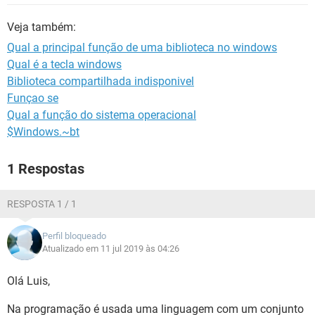
GUIA DE COMPRAS
Veja também:
Qual a principal função de uma biblioteca no windows
Qual é a tecla windows
Biblioteca compartilhada indisponivel
Funçao se
Qual a função do sistema operacional
$Windows.~bt
1 Respostas
RESPOSTA 1 / 1
Perfil bloqueado
Atualizado em 11 jul 2019 às 04:26
Olá Luis,
Na programação é usada uma linguagem com um conjunto