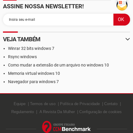
ASSINE NOSSA NEWSLETTER!
VEJA TAMBÉM
Winrar 32 bits windows 7
Rsync windows
Como mudar a extensão de um arquivo no windows 10
Memoria virtual windows 10
Navegador para windows 7
Equipe
Termos de uso
Política de Privacidade
Contato
Regulamento
A Revista Da Mulher
Configuração de cookies