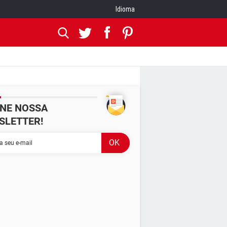
Idioma
INE NOSSA
SLETTER!