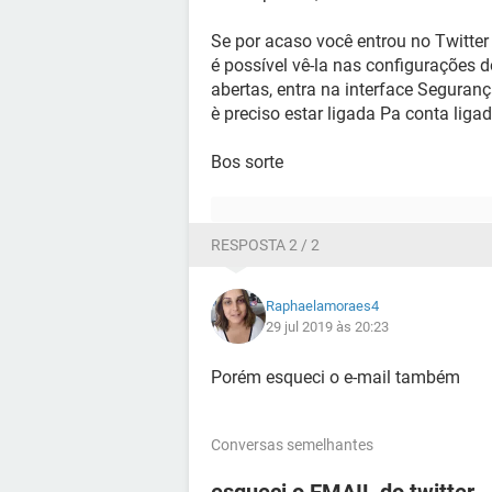
Se por acaso você entrou no Twitter 
é possível vê-la nas configurações
abertas, entra na interface Seguranç
è preciso estar ligada Pa conta liga
Bos sorte
RESPOSTA 2 / 2
Raphaelamoraes4
29 jul 2019 às 20:23
Porém esqueci o e-mail também
Conversas semelhantes