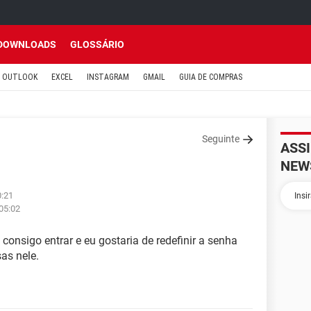
DOWNLOADS
GLOSSÁRIO
OUTLOOK
EXCEL
INSTAGRAM
GMAIL
GUIA DE COMPRAS
Seguinte
ASS
NEW
0:21
 05:02
 consigo entrar e eu gostaria de redefinir a senha
as nele.