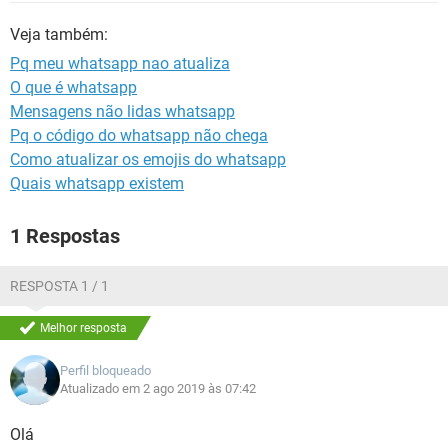
GUIA DE COMPRAS
Veja também:
Pq meu whatsapp nao atualiza
O que é whatsapp
Mensagens não lidas whatsapp
Pq o código do whatsapp não chega
Como atualizar os emojis do whatsapp
Quais whatsapp existem
1 Respostas
RESPOSTA 1 / 1
Melhor resposta
Perfil bloqueado
Atualizado em 2 ago 2019 às 07:42
Olá