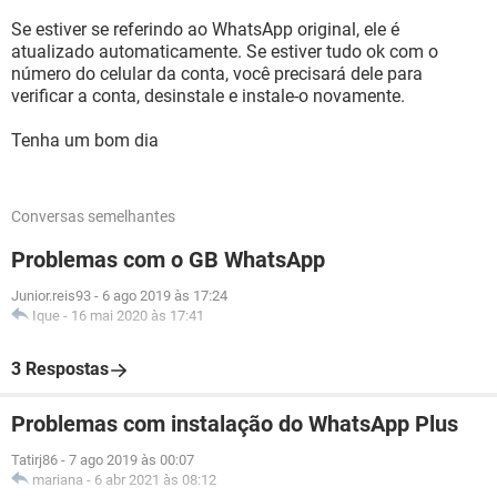
Se estiver se referindo ao WhatsApp original, ele é
atualizado automaticamente. Se estiver tudo ok com o
número do celular da conta, você precisará dele para
verificar a conta, desinstale e instale-o novamente.
Tenha um bom dia
Conversas semelhantes
Problemas com o GB WhatsApp
Junior.reis93
-
6 ago 2019 às 17:24
Ique
-
16 mai 2020 às 17:41
3 Respostas
Problemas com instalação do WhatsApp Plus
Tatirj86
-
7 ago 2019 às 00:07
mariana
-
6 abr 2021 às 08:12