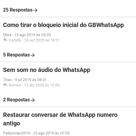
25 Respostas
Como tirar o bloqueio inicial do GBWhatsApp
Elisa
-
13 ago 2019 às 05:35
Kamilly
-
26 out 2020 às 18:21
5 Respostas
Sem som no áudio do WhatsApp
Thas
-
9 jul 2019 às 08:31
Denise
-
13 abr 2020 às 12:00
2 Respostas
Restaurar conversar de WhatsApp numero
antigo
Pattyvivian2019
-
25 ago 2019 às 07:33