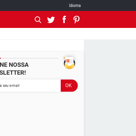
Idioma
INE NOSSA
SLETTER!