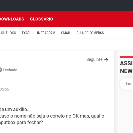
DOWNLOADS
GLOSSÁRIO
OUTLOOK
EXCEL
INSTAGRAM
GMAIL
GUIA DE COMPRAS
Seguinte
ASS
NEW
Fechado
 05:56
de um auxílio..
aso o nome não seja o correto no OK mas, qual o
nputbox para fechar?