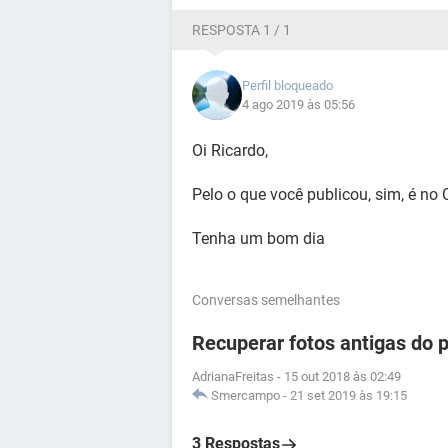
RESPOSTA 1 / 1
Perfil bloqueado
4 ago 2019 às 05:56
Oi Ricardo,
Pelo o que você publicou, sim, é no
Tenha um bom dia
Conversas semelhantes
Recuperar fotos antigas do 
AdrianaFreitas
-
15 out 2018 às 02:49
Smercampo
-
21 set 2019 às 19:15
3 Respostas