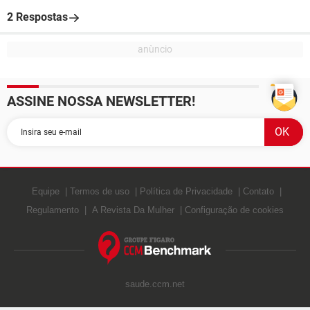
2 Respostas
ASSINE NOSSA NEWSLETTER!
Equipe
Termos de uso
Política de Privacidade
Contato
Regulamento
A Revista Da Mulher
Configuração de cookies
saude.ccm.net