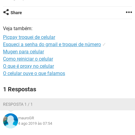
GUIA DE COMPRAS
Share
Veja também:
Picpay troquei de celular
Esqueci a senha do gmail e troquei de número
✓
Mugen para celular
Como reiniciar o celular
O que é proxy no celular
O celular ouve o que falamos
1 Respostas
RESPOSTA 1 / 1
mauroGR
4 ago 2019 às 07:54