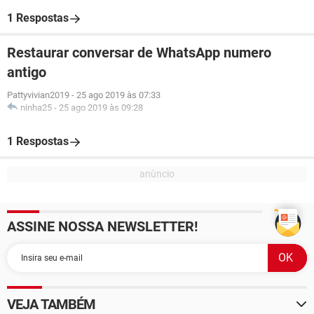
1 Respostas
Restaurar conversar de WhatsApp numero
antigo
Pattyvivian2019
-
25 ago 2019 às 07:33
ninha25
-
25 ago 2019 às 09:28
1 Respostas
ASSINE NOSSA NEWSLETTER!
VEJA TAMBÉM