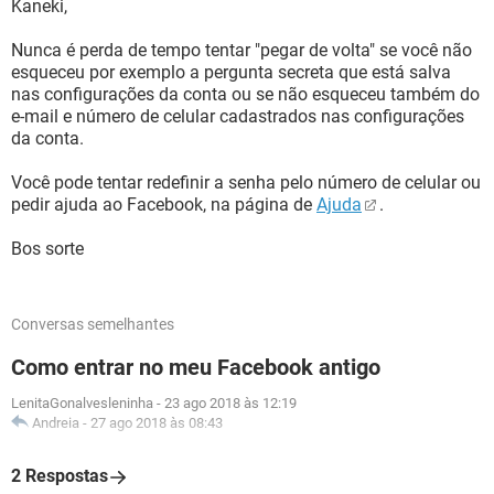
Kaneki,
Nunca é perda de tempo tentar "pegar de volta" se você não
esqueceu por exemplo a pergunta secreta que está salva
nas configurações da conta ou se não esqueceu também do
e-mail e número de celular cadastrados nas configurações
da conta.
Você pode tentar redefinir a senha pelo número de celular ou
pedir ajuda ao Facebook, na página de
Ajuda
.
Bos sorte
Conversas semelhantes
Como entrar no meu Facebook antigo
LenitaGonalvesleninha
-
23 ago 2018 às 12:19
Andreia
-
27 ago 2018 às 08:43
2 Respostas