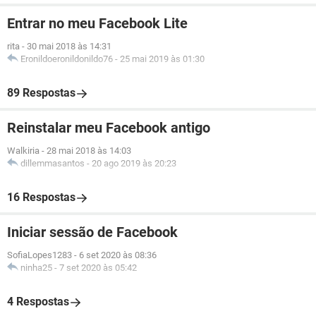
Entrar no meu Facebook Lite
rita
-
30 mai 2018 às 14:31
Eronildoeronildonildo76
-
25 mai 2019 às 01:30
89 Respostas
Reinstalar meu Facebook antigo
Walkiria
-
28 mai 2018 às 14:03
dillemmasantos
-
20 ago 2019 às 20:23
16 Respostas
Iniciar sessão de Facebook
SofiaLopes1283
-
6 set 2020 às 08:36
ninha25
-
7 set 2020 às 05:42
4 Respostas