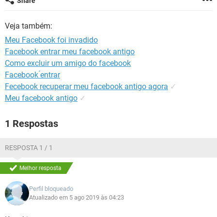
Share
GUIA DE COMPRAS
Veja também:
Meu Facebook foi invadido
Facebook entrar meu facebook antigo
Como excluir um amigo do facebook
Facebook ́entrar
Fecebook recuperar meu facebook antigo agora
✓
Meu facebook antigo
✓
1 Respostas
RESPOSTA 1 / 1
Melhor resposta
Perfil bloqueado
Atualizado em 5 ago 2019 às 04:23