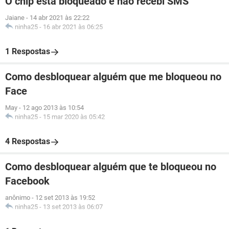
O chip está bloqueado e não recebi SMS
Jaiane
-
14 abr 2021 às 22:22
ninha25
-
16 abr 2021 às 06:25
1 Respostas
Como desbloquear alguém que me bloqueou no
Face
May
-
12 ago 2013 às 10:54
ninha25
-
15 mar 2020 às 05:42
4 Respostas
Como desbloquear alguém que te bloqueou no
Facebook
anônimo
-
12 set 2013 às 19:52
ninha25
-
13 set 2013 às 06:07