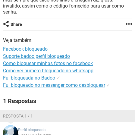
GUIA DE COMPRAS
invalido, assim como o código fornecido para usar como
senha.
Share
Veja também:
Facebook bloqueado
Suporte badoo perfil bloqueado
Como bloquear minhas fotos no facebook
Como ver número bloqueado no whatsapp
Fui bloqueada no Badoo
✓
Fui bloqueado no messenger como desbloquear
✓
1 Respostas
RESPOSTA 1 / 1
Perfil bloqueado