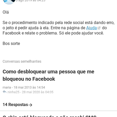
5 ago 2019 às 04:25
Olá
Se o procedimento indicado pela rede social está dando erro,
o jeito é pedir ajuda à ela. Entre na página de
Ajuda
do
Facebook e relate o problema. Só ele pode ajudar você.
Bos sorte
Conversas semelhantes
Como desbloquear uma pessoa que me
bloqueou no Facebook
maria
-
18 mai 2013 às 14:54
ninha25
-
28 mai 2020 às 04:05
14 Respostas