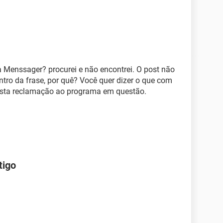
 Menssager? procurei e não encontrei. O post não
ntro da frase, por quê? Você quer dizer o que com
r esta reclamação ao programa em questão.
tigo