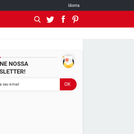
Idioma
INE NOSSA
SLETTER!