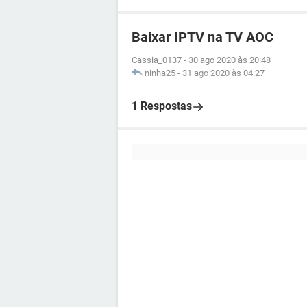
Baixar IPTV na TV AOC
Cassia_0137
-
30 ago 2020 às 20:48
ninha25
-
31 ago 2020 às 04:27
1 Respostas