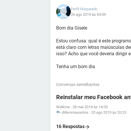
Perfil bloqueado
26 ago 2019 às 04:09
Bom dia Gisele
Estou confusa: qual é este programa
está claro com letras maiúsculas de
isso? Acho que você deveria dirigi
Tenha um bom dia
Conversas semelhantes
Reinstalar meu Facebook an
Walkiria
-
28 mai 2018 às 14:03
dillemmasantos
-
20 ago 2019 às 20:23
16 Respostas