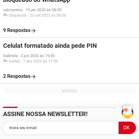
valcsantos
-
19 jan 2020 às 08:59
Oiiquerida
-
23 set 2023 às 08:56
9 Respostas
Celulat formatado ainda pede PIN
Gabriela
-
3 jun 2020 às 19:45
Kalleb
-
7 dez 2022 às 17:59
2 Respostas
ASSINE NOSSA NEWSLETTER!