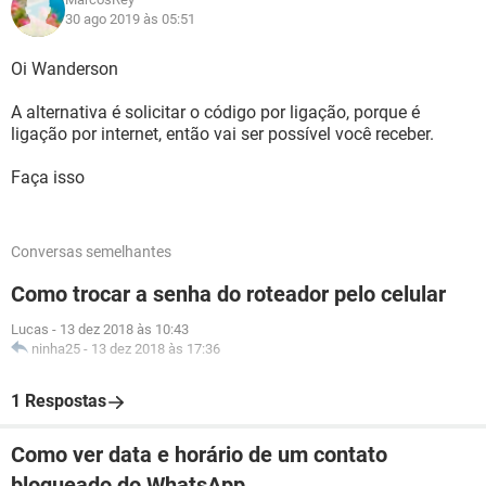
30 ago 2019 às 05:51
Oi Wanderson
A alternativa é solicitar o código por ligação, porque é
ligação por internet, então vai ser possível você receber.
Faça isso
Conversas semelhantes
Como trocar a senha do roteador pelo celular
Lucas
-
13 dez 2018 às 10:43
ninha25
-
13 dez 2018 às 17:36
1 Respostas
Como ver data e horário de um contato
bloqueado do WhatsApp