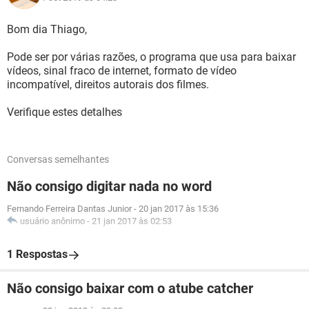
Bom dia Thiago,
Pode ser por várias razões, o programa que usa para baixar
vídeos, sinal fraco de internet, formato de vídeo
incompatível, direitos autorais dos filmes.
Verifique estes detalhes
Conversas semelhantes
Não consigo digitar nada no word
Fernando Ferreira Dantas Junior
-
20 jan 2017 às 15:36
usuário anônimo
-
21 jan 2017 às 02:53
1 Respostas
Não consigo baixar com o atube catcher