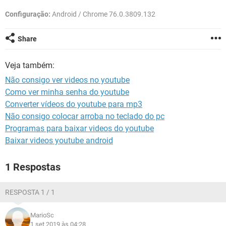
GUIA DE COMPRAS
Configuração:
Android / Chrome 76.0.3809.132
Share
Veja também:
Não consigo ver videos no youtube
Como ver minha senha do youtube
Converter vídeos do youtube para mp3
Não consigo colocar arroba no teclado do pc
Programas para baixar videos do youtube
Baixar videos youtube android
1 Respostas
RESPOSTA 1 / 1
MarioSc
1 set 2019 às 04:28