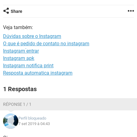
GUIA DE COMPRAS
Share
Veja também:
Dúvidas sobre o Instagram
O que é pedido de contato no instagram
Instagram ́entrar
Instagram apk
Instagram notifica print
Resposta automatica instagram
1 Respostas
RÉPONSE 1 / 1
Perfil bloqueado
7 set 2019 à 04:43