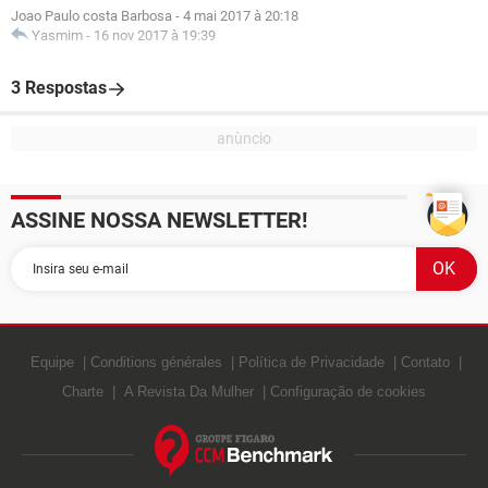
Joao Paulo costa Barbosa
-
4 mai 2017 à 20:18
Yasmim
-
16 nov 2017 à 19:39
3 Respostas
ASSINE NOSSA NEWSLETTER!
Equipe
Conditions générales
Política de Privacidade
Contato
Charte
A Revista Da Mulher
Configuração de cookies