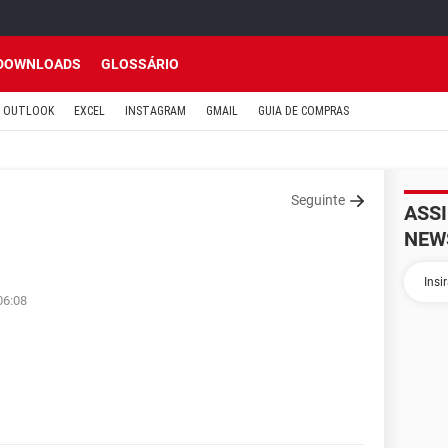
DOWNLOADS
GLOSSÁRIO
OUTLOOK
EXCEL
INSTAGRAM
GMAIL
GUIA DE COMPRAS
Seguinte
ASS
NEW
06:08