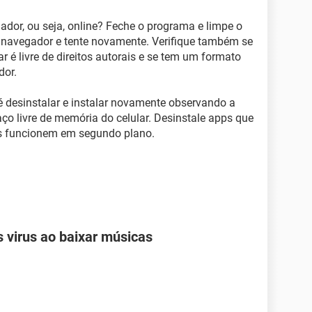
dor, ou seja, online? Feche o programa e limpe o
 navegador e tente novamente. Verifique também se
r é livre de direitos autorais e se tem um formato
dor.
 é desinstalar e instalar novamente observando a
ço livre de memória do celular. Desinstale apps que
ps funcionem em segundo plano.
 virus ao baixar músicas