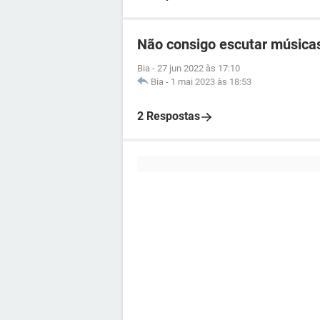
Não consigo escutar música
Bia
-
27 jun 2022 às 17:10
Bia
-
1 mai 2023 às 18:53
2 Respostas