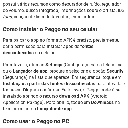
GUIA DE COMPRAS
possui vários recursos como depurador de ruído, regulador
de volume, busca integrada, informações sobre o artista, ID3
tags
, criação de lista de favoritos, entre outros.
Como instalar o Peggo no seu celular
Para baixar o app no formato APK é preciso, previamente,
dar a permissão para instalar apps de
fontes
desconhecidas
no celular.
Para fazê-lo, abra as
Settings
(Configurações) na tela inicial
ou o
Lançador de app
, procure e selecione a opção
Security
(Segurança) na lista que aparece. Em segurança, toque em
Instalação a partir das fontes desconhecidas
para ativá-la e
toque em
Ok
para confirmar. Feito isso, o Peggo poderá ser
instalado abrindo o recurso
download APK
(Android
Application Pakage). Para abri-lo, toque em
Downloads
na
tela Inicial ou no
Lançador de app
.
Como usar o Peggo no PC