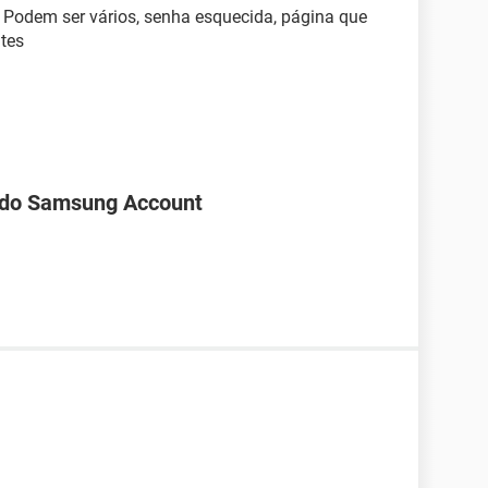
 Podem ser vários, senha esquecida, página que
ntes
 do Samsung Account