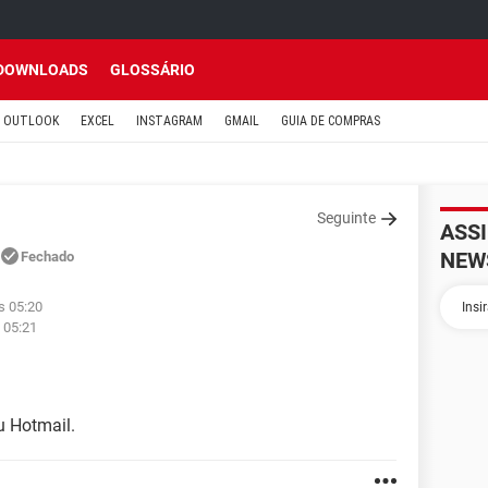
DOWNLOADS
GLOSSÁRIO
OUTLOOK
EXCEL
INSTAGRAM
GMAIL
GUIA DE COMPRAS
Seguinte
ASS
NEW
Fechado
s 05:20
 05:21
 Hotmail.