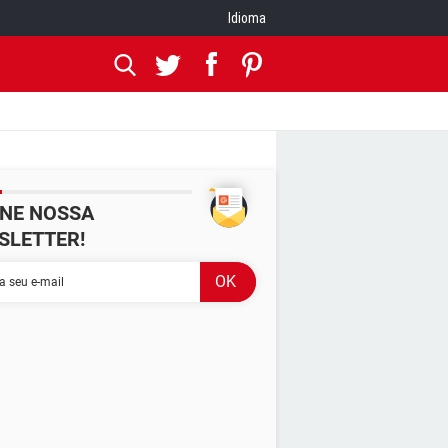
Idioma
INE NOSSA
SLETTER!