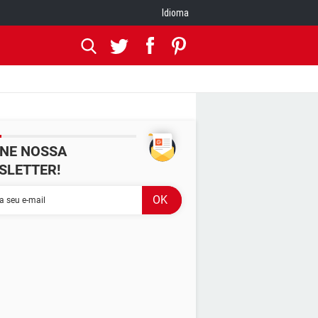
Idioma
INE NOSSA
SLETTER!