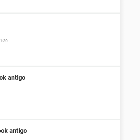
1:30
ok antigo
ok antigo