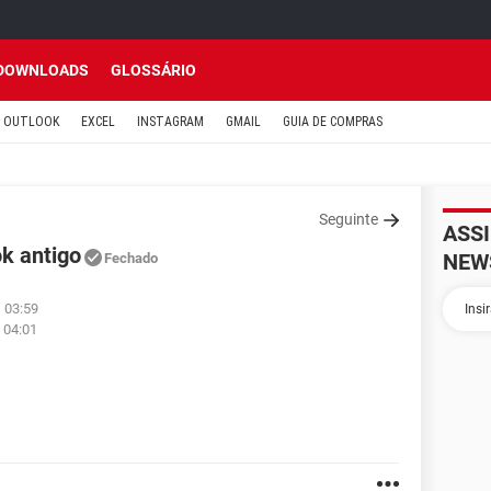
DOWNLOADS
GLOSSÁRIO
OUTLOOK
EXCEL
INSTAGRAM
GMAIL
GUIA DE COMPRAS
Seguinte
ASS
k antigo
NEW
Fechado
 03:59
 04:01