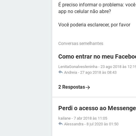
É preciso informar o problema: voc
app no celular não abre?
Você poderia esclarecer, por favor
Conversas semelhantes
Como entrar no meu Facebo
LenitaGonalvesleninha
-
23 ago 2018 às 12:1
Andreia
-
27 ago 2018 às 08:43
2 Respostas
Perdi o acesso ao Messenge
kailane
-
7 abr 2018 às 11:05
Alessandra
-
8 jul 2020 às 01:50