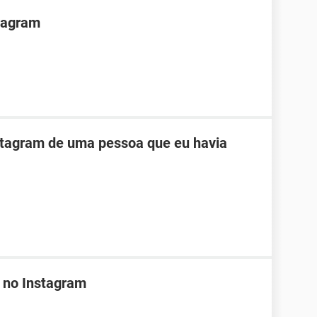
tragram
stagram de uma pessoa que eu havia
 no Instagram