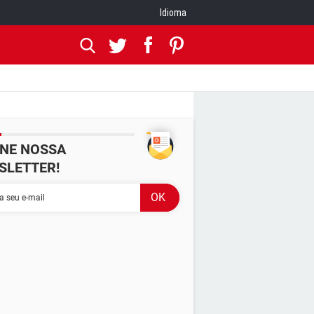
Idioma
INE NOSSA
SLETTER!