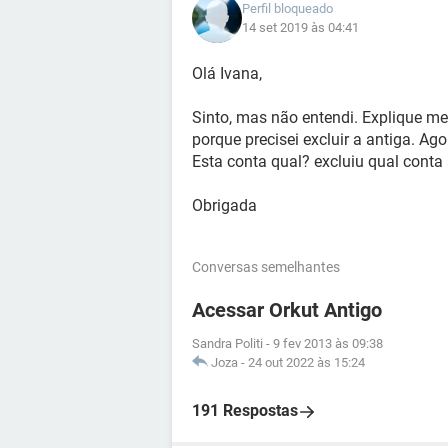
Perfil bloqueado
14 set 2019 às 04:41
Olá Ivana,
Sinto, mas não entendi. Explique me
porque precisei excluir a antiga. Ag
Esta conta qual? excluiu qual conta
Obrigada
Conversas semelhantes
Acessar Orkut Antigo
Sandra Politi
-
9 fev 2013 às 09:38
Joza
-
24 out 2022 às 15:24
191 Respostas