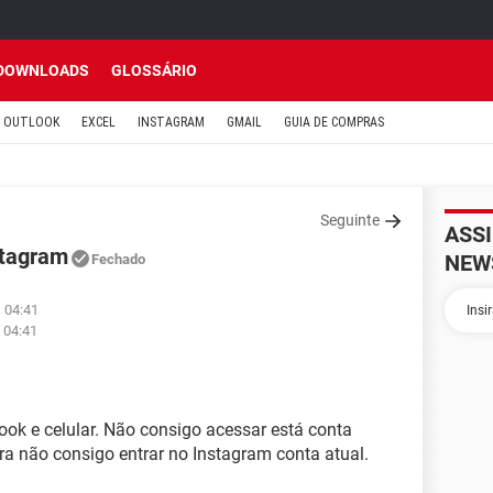
DOWNLOADS
GLOSSÁRIO
OUTLOOK
EXCEL
INSTAGRAM
GMAIL
GUIA DE COMPRAS
Seguinte
ASS
stagram
NEW
Fechado
 04:41
 04:41
ok e celular. Não consigo acessar está conta
ora não consigo entrar no Instagram conta atual.