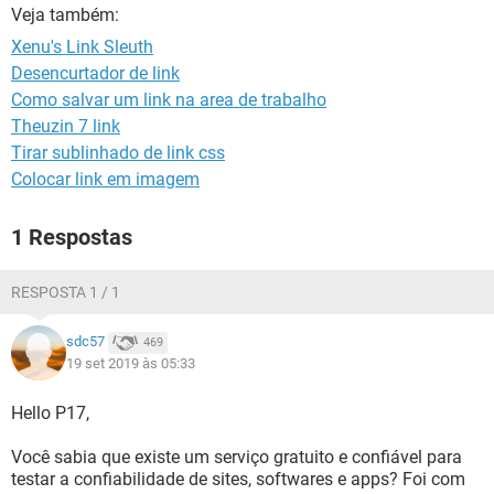
GUIA DE COMPRAS
Veja também:
Xenu's Link Sleuth
Desencurtador de link
Como salvar um link na area de trabalho
Theuzin 7 link
Tirar sublinhado de link css
Colocar link em imagem
1 Respostas
RESPOSTA 1 / 1
sdc57
469
19 set 2019 às 05:33
Hello P17,
Você sabia que existe um serviço gratuito e confiável para
testar a confiabilidade de sites, softwares e apps? Foi com