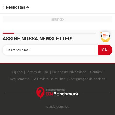
1 Respostas
ASSINE NOSSA NEWSLETTER!
Equipe
Termos de uso
Política de Privacidade
Contato
Regulamento
A Revista Da Mulher
Configuração de cookies
saude.ccm.net