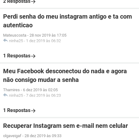
2 Respostas
Perdi senha do meu instagram antigo e ta com
autenticao
Mateuscosta
-
28 nov 2019 às 17:05
ninha25
-
1 dez 2019 às 06:32
1 Respostas
Meu Facebook desconectou do nada e agora
não consigo mudar a senha
Thamires
-
6 dez 2019 às 02:05
ninha25
-
7 dez 2019 às 06:23
1 Respostas
Recuperar Instagram sem e-mail nem celular
olgaveigaf
-
28 dez 2019 às 09:33