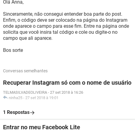
Olá Anna,
Sinceramente, não consegui entender boa parte do post.
Enfim, o código deve ser colocado na página do Instagram
onde aparece o campo para esse fim. Entre na página onde
solicita que você insira tal código e cole ou digite-o no
campo que ali aparece.
Bos sorte
Conversas semelhantes
Recuperar Instagram só com o nome de usuário
TELMASILVADEOLIVEIRA
-
27 set 2018 à 16:26
ninha25
-
27 set 2018 à 19:01
1 Respostas
Entrar no meu Facebook Lite