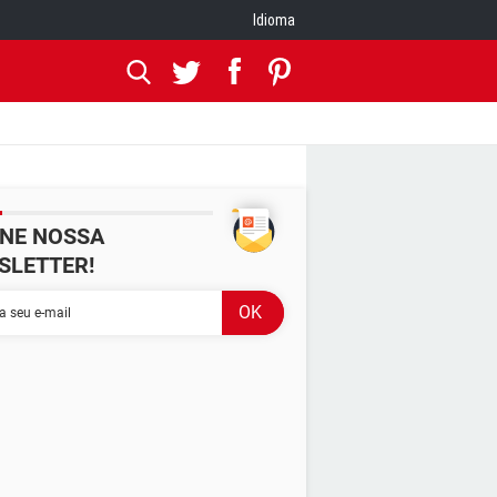
Idioma
INE NOSSA
SLETTER!