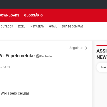
DOWNLOADS
GLOSSÁRIO
OUTLOOK
EXCEL
INSTAGRAM
GMAIL
GUIA DE COMPRAS
Seguinte
ASS
i-Fi pelo celular
NEW
Fechado
às 04:39
Wi-Fi pelo celular