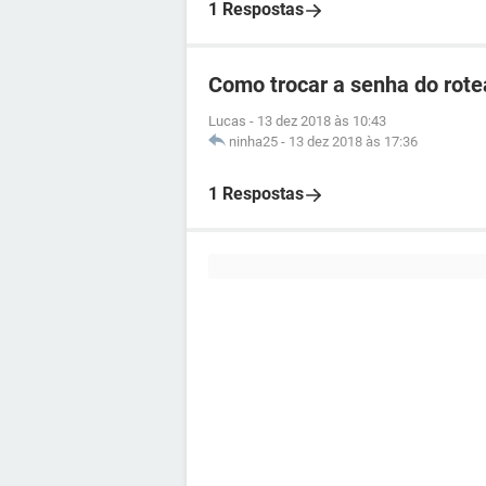
1 Respostas
Como trocar a senha do rotea
Lucas
-
13 dez 2018 às 10:43
ninha25
-
13 dez 2018 às 17:36
1 Respostas