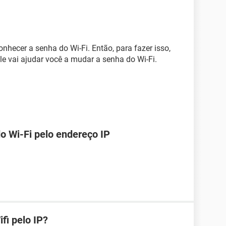
nhecer a senha do Wi-Fi. Então, para fazer isso,
le vai ajudar você a mudar a senha do Wi-Fi.
o Wi-Fi pelo endereço IP
fi pelo IP?