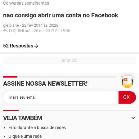
Conversas semelhantes
nao consigo abrir uma conta no Facebook
gleibiane
-
22 fev 2014 às 20:28
LUQUINHAS
-
20 out 2017 às 15:38
52 Respostas
ASSINE NOSSA NEWSLETTER!
VEJA TAMBÉM
Erro durante a busca de redes
O que é uma rede