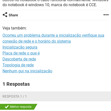
GUIA DE COMPRAS
do notebook é windows 10, marca do notebook é CCE.
Share
Veja também:
Ocorreu um problema durante a inicialização verifique sua
conexão de rede e o horário do sistema
Inicialização segura
Placa de rede o que é
Descoberta de rede
Topologia de rede
Nenhum gui na inicialização
1 Respostas
RESPOSTA 1 / 1
Melhor resposta