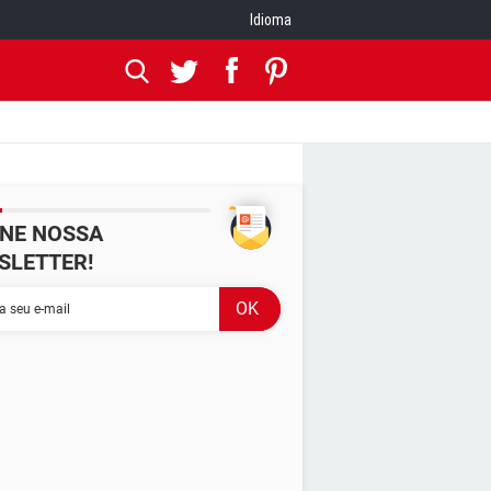
Idioma
INE NOSSA
SLETTER!