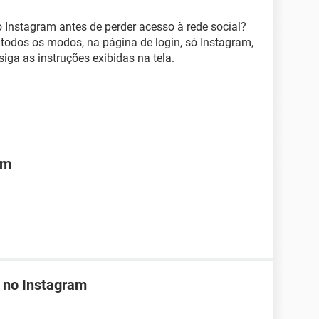
 Instagram antes de perder acesso à rede social?
e todos os modos, na página de login, só Instagram,
iga as instruções exibidas na tela.
am
 no Instagram