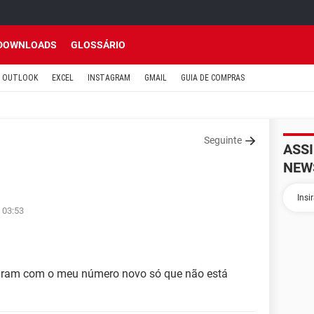
DOWNLOADS
GLOSSÁRIO
OUTLOOK
EXCEL
INSTAGRAM
GMAIL
GUIA DE COMPRAS
Seguinte
ASS
NEW
 03:53
agram com o meu número novo só que não está