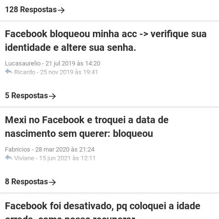
128 Respostas
Facebook bloqueou minha acc -> verifique sua
identidade e altere sua senha.
Lucasaurelio
-
21 jul 2019 às 14:20
Ricardo
-
25 nov 2019 às 19:41
5 Respostas
Mexi no Facebook e troquei a data de
nascimento sem querer: bloqueou
Fabricios
-
28 mar 2020 às 21:24
Viviane
-
15 jun 2021 às 12:11
8 Respostas
Facebook foi desativado, pq coloquei a idade