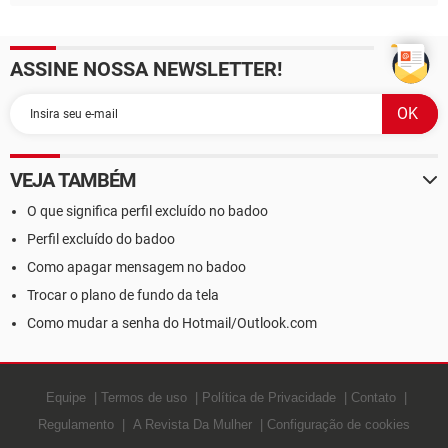
ASSINE NOSSA NEWSLETTER!
VEJA TAMBÉM
O que significa perfil excluído no badoo
Perfil excluído do badoo
Como apagar mensagem no badoo
Trocar o plano de fundo da tela
Como mudar a senha do Hotmail/Outlook.com
Equipe
Termos de uso
Política de Privacidade
Contato
Regulamento
A Revista Da Mulher
Configuração de cookies