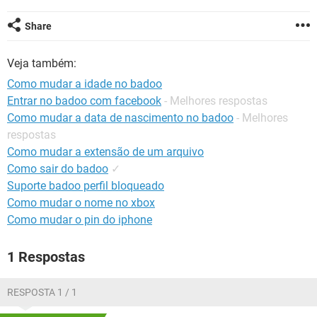
GUIA DE COMPRAS
Share
Veja também:
Como mudar a idade no badoo
Entrar no badoo com facebook
- Melhores respostas
Como mudar a data de nascimento no badoo
- Melhores
respostas
Como mudar a extensão de um arquivo
Como sair do badoo
✓
Suporte badoo perfil bloqueado
Como mudar o nome no xbox
Como mudar o pin do iphone
1 Respostas
RESPOSTA 1 / 1