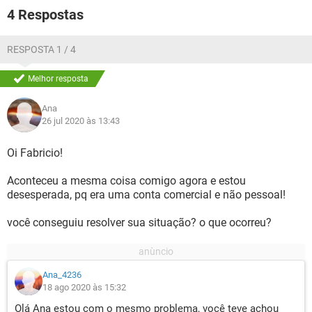
4 Respostas
RESPOSTA 1 / 4
Melhor resposta
Ana
26 jul 2020 às 13:43
Oi Fabricio!
Aconteceu a mesma coisa comigo agora e estou
desesperada, pq era uma conta comercial e não pessoal!
você conseguiu resolver sua situação? o que ocorreu?
Ana_4236
18 ago 2020 às 15:32
Olá Ana estou com o mesmo problema, você teve achou