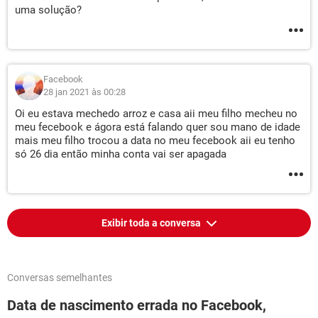
uma solução?
Facebook
28 jan 2021 às 00:28
Oi eu estava mechedo arroz e casa aii meu filho mecheu no
meu fecebook e ágora está falando quer sou mano de idade
mais meu filho trocou a data no meu fecebook aii eu tenho
só 26 dia então minha conta vai ser apagada
Exibir toda a conversa
Conversas semelhantes
Data de nascimento errada no Facebook,