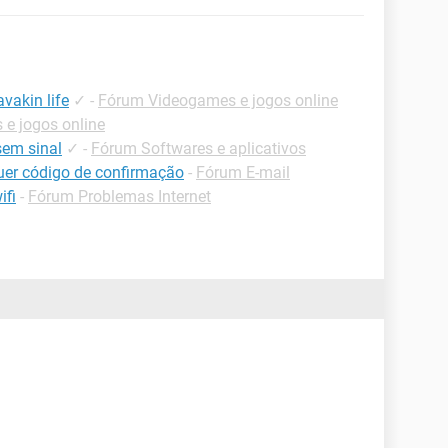
vakin life
✓
-
Fórum Videogames e jogos online
e jogos online
sem sinal
✓
-
Fórum Softwares e aplicativos
uer código de confirmação
-
Fórum E-mail
ifi
-
Fórum Problemas Internet