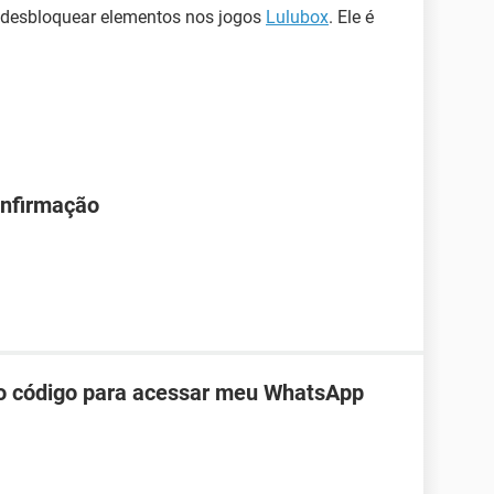
e desbloquear elementos nos jogos
Lulubox
. Ele é
onfirmação
do código para acessar meu WhatsApp