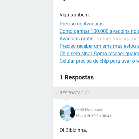
Veja também:
Preciso de Avacoins
Como ganhar 100.000 avacoins no a
Avacoins grátis
-
Fórum Videogames 
Preciso receber um sms mas estou 
Chip sem sinal, Como receber qualq
Celular precisa de chip para usar o w
1 Respostas
RESPOSTA 1 / 1
Perfil bloqueado
16 out 2019 às 06:41
Oi Bibizinha,