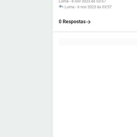
Luma
-
6 nov 2023 às 03:57
Luma
-
6 nov 2023 às 03:57
0 Respostas