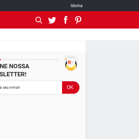
Idioma
INE NOSSA
SLETTER!