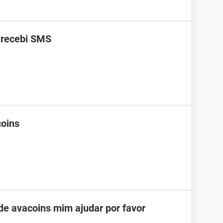
 recebi SMS
coins
e avacoins mim ajudar por favor