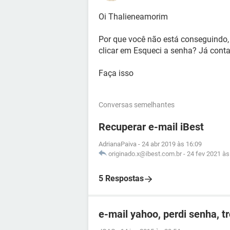
Oi Thalieneamorim
Por que você não está conseguindo, 
clicar em Esqueci a senha? Já conta
Faça isso
Conversas semelhantes
Recuperar e-mail iBest
AdrianaPaiva
-
24 abr 2019 às 16:09
originado.x@ibest.com.br
-
24 fev 2021 às
5 Respostas
e-mail yahoo, perdi senha, t