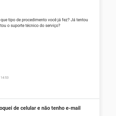
que tipo de procedimento você já fez? Já tentou
tou o suporte técnico do serviço?
 14:53
roquei de celular e não tenho e-mail