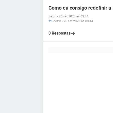
Como eu consigo redefinir a
Zezin
-
26 set 2023 às 03:44
Zezin
-
26 set 2023 às 03:44
0 Respostas