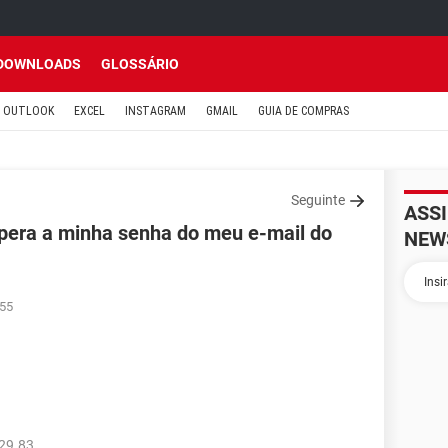
DOWNLOADS
GLOSSÁRIO
OUTLOOK
EXCEL
INSTAGRAM
GMAIL
GUIA DE COMPRAS
Seguinte
ASS
pera a minha senha do meu e-mail do
NEW
:55
29.83