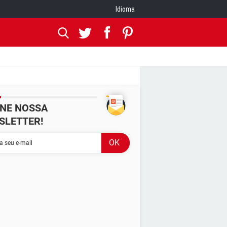
Idioma
INE NOSSA
SLETTER!