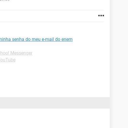
minha senha do meu e-mail do enem
ahoo! Messenger
YouTube