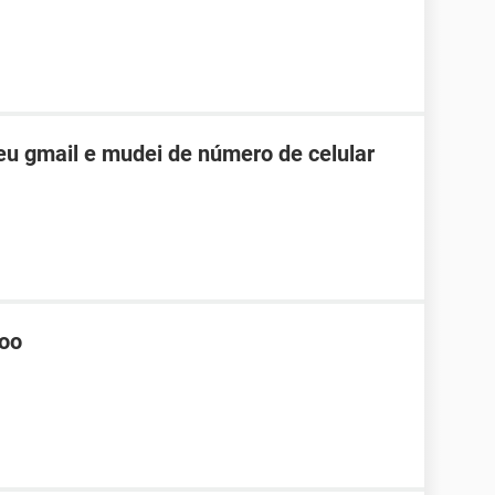
u gmail e mudei de número de celular
hoo