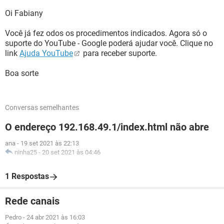
Oi Fabiany
Você já fez odos os procedimentos indicados. Agora só o
suporte do YouTube - Google poderá ajudar você. Clique no
link
Ajuda YouTube
para receber suporte.
Boa sorte
Conversas semelhantes
O endereço 192.168.49.1/index.html não abre
ana
-
19 set 2021 às 22:13
ninha25
-
20 set 2021 às 04:46
1 Respostas
Rede canais
Pedro
-
24 abr 2021 às 16:03