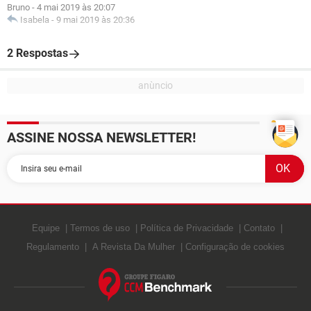
Bruno
-
4 mai 2019 às 20:07
Isabela
-
9 mai 2019 às 20:36
2 Respostas
ASSINE NOSSA NEWSLETTER!
Equipe
Termos de uso
Política de Privacidade
Contato
Regulamento
A Revista Da Mulher
Configuração de cookies