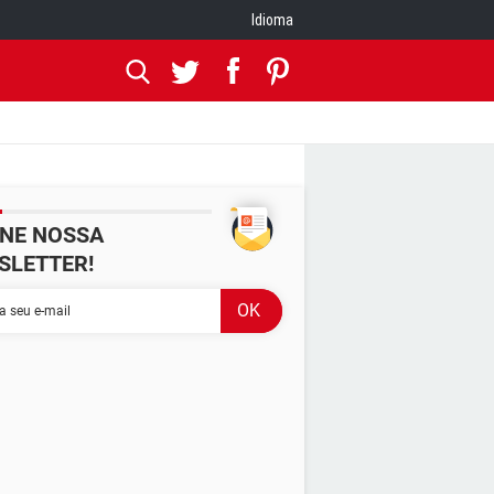
Idioma
INE NOSSA
SLETTER!