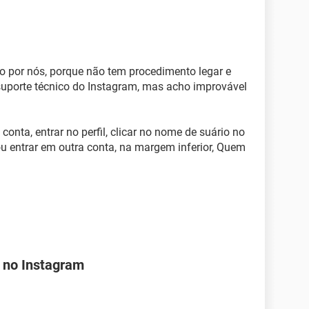
o por nós, porque não tem procedimento legar e
 suporte técnico do Instagram, mas acho improvável
 conta, entrar no perfil, clicar no nome de suário no
r ou entrar em outra conta, na margem inferior, Quem
 no Instagram