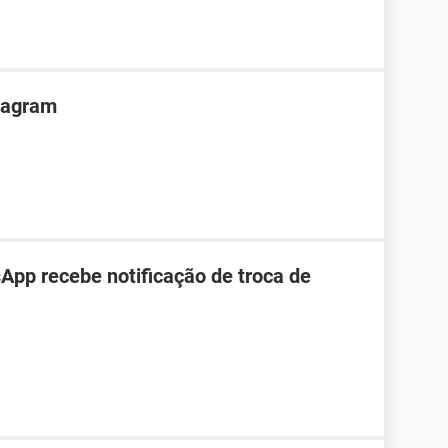
tragram
pp recebe notificação de troca de