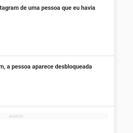
stagram de uma pessoa que eu havia
ém, a pessoa aparece desbloqueada