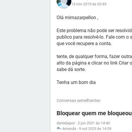
13 nov 2019 às 03:45
Olá mirnazarpellon ,
Este problema não pode ser resolvid
publico para resolvê-lo. Fale com o
que você recupere a conta.
tente, de qualquer forma, fazer outra
alto da página e clicar no link Cria
sabe dá sorte.
Tenha um bom dia
Conversas semelhantes
Bloquear quem me bloqueou
danieljapor
-
2 jun 2021 às 14:40
Amanda
-
9 out 2023 às 14:59