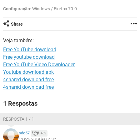
GUIA DE COMPRAS
Configuração:
Windows / Firefox 70.0
Share
Veja também:
Free YouTube download
Free youtube download
Free YouTube Video Downloader
Youtube download apk
4shared download free
4sharéd download free
1 Respostas
RESPOSTA 1 / 1
sdc57
469
13 nov 2019 às 04:32