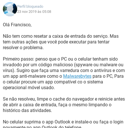
Perfil bloqueado
23 nov 2019 às 05:08
Olá Francisco,
Não tem como resetar a caixa de entrada do serviço. Mas
tem outras ações que você pode executar para tentar
resolver o problema.
Primeiro passo: penso que o PC ou o celular tenham sido
invadodo por um código malicioso (spyware ou malware ou
vírus). Sugiro que faça uma varredura com o antivírus e com
um app anti-malware como o
Malwarebytes
para o PC, Para
o celular procure um app compatível co o sistema
operacional móvel usado.
Se não resolveu, limpe o cache do navegador e reinicie antes
de abrir a caixa de entrada, faça o mesmo limpando o
histórico das atividades.
No celular suprima o app Outlook e instale-o ou faça o login
novamente no app Outlook do telefone.