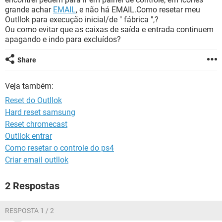
GUIA DE COMPRAS
grande achar
EMAIL
, e não há EMAIL.Como resetar meu
Outllok para execução inicial/de " fábrica ",?
Ou como evitar que as caixas de saída e entrada continuem
apagando e indo para excluídos?
Share
Veja também:
Reset do Outllok
Hard reset samsung
Reset chromecast
Outllok entrar
Como resetar o controle do ps4
Criar email outllok
2 Respostas
RESPOSTA 1 / 2