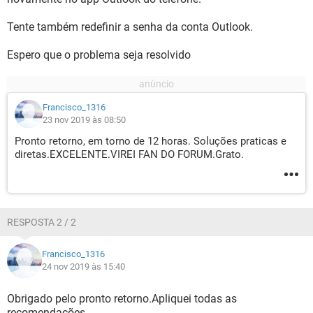
Tente também redefinir a senha da conta Outlook.
Espero que o problema seja resolvido
Francisco_1316
23 nov 2019 às 08:50
Pronto retorno, em torno de 12 horas. Soluções praticas e
diretas.EXCELENTE.VIREI FAN DO FORUM.Grato.
RESPOSTA 2 / 2
Francisco_1316
24 nov 2019 às 15:40
Obrigado pelo pronto retorno.Apliquei todas as
recomendações.