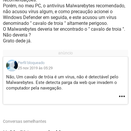
Porém, no meu PC, o antivírus Malwarebytes recomendado,
não acusou vírus algum, e como precaução acionei o
Windows Defender em seguida, e este acusou um vírus
denominado " cavalo de troia " altamente perigoso.
O Malwarebytes deveria ter encontrado o " cavalo de troia ".
Não deveria ?
Grato dede já.
Perfil bloqueado
25 nov 2019 às 05:29
Não, Um cavalo de tróia é um vírus, não é detectável pelo
Malwarebytes. Este detecta parga da web que invadem o
computador pela navegação.
Conversas semelhantes