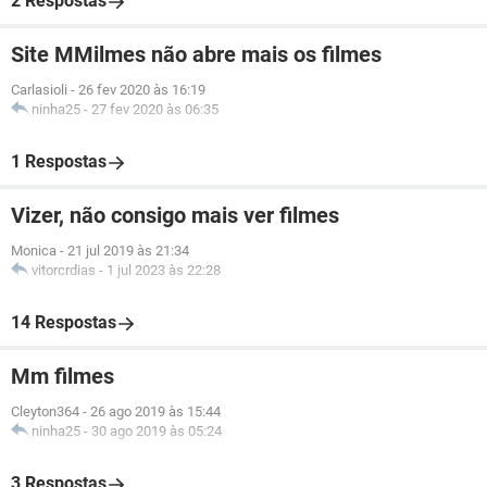
2 Respostas
Site MMilmes não abre mais os filmes
Carlasioli
-
26 fev 2020 às 16:19
ninha25
-
27 fev 2020 às 06:35
1 Respostas
Vizer, não consigo mais ver filmes
Monica
-
21 jul 2019 às 21:34
vitorcrdias
-
1 jul 2023 às 22:28
14 Respostas
Mm filmes
Cleyton364
-
26 ago 2019 às 15:44
ninha25
-
30 ago 2019 às 05:24
3 Respostas