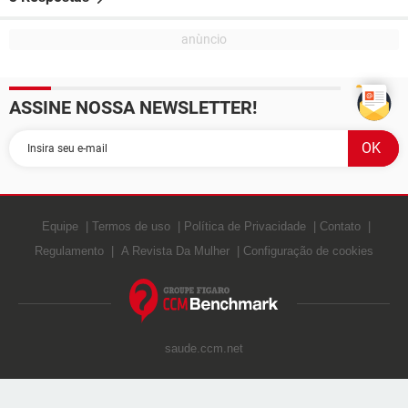
ASSINE NOSSA NEWSLETTER!
Equipe
Termos de uso
Política de Privacidade
Contato
Regulamento
A Revista Da Mulher
Configuração de cookies
saude.ccm.net