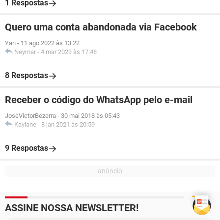
1 Respostas
Quero uma conta abandonada via Facebook
Yan
-
11 ago 2022 às 13:22
Neymar
-
4 mar 2023 às 17:48
8 Respostas
Receber o código do WhatsApp pelo e-mail
JoseVictorBezerra
-
30 mai 2018 às 05:43
Kaylane
-
8 jan 2021 às 20:59
9 Respostas
ASSINE NOSSA NEWSLETTER!