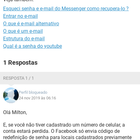
GUIA DE COMPRAS
Esqueci senha e e-mail do Messenger como recupera-lo ?
Entrar no e-mail
O que é e-mail alternativo
O que é um e-mail
Estrutura do e-mail
Qual é a senha do youtube
1 Respostas
RESPOSTA 1 / 1
Perfil bloqueado
24 nov 2019 às 06:16
Olá Milton,
E, se você não tiver cadastrado um número de celular, a
conta estará perdida. O Facebook só envia código de
redefinição de senha para locais cadastrados previamente