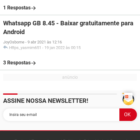
1 Respostas
Whatsapp GB 8.45 - Baixar gratuitamente para
Android
JoyOsborne
-
9 abr 2021 às 12:16
Https_yasmim651
-
19 jan 2022 às 00:15
3 Respostas
ASSINE NOSSA NEWSLETTER!