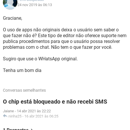
24 nov 2019 às 06:13
Graciane,
O uso de apps não originais deixa o usuário sem saber o
que fazer não é? Este tipo de editor não oferece suporte nem
publica procedimentos para que o usuário possa resolver
problemas com o chat. Não tem o que fazer por você.
Sugiro que use o WHatsApp original.
Tenha um bom dia
Conversas semelhantes
O chip está bloqueado e não recebi SMS
Jaiane
-
14 abr 2021 às 22:22
ninha25
-
16 abr 2021 às 06:25