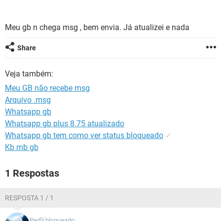
GUIA DE COMPRAS
Meu gb n chega msg , bem envia. Já atualizei e nada
Share
Veja também:
Meu GB não recebe msg
Arquivo .msg
Whatsapp gb
Whatsapp gb plus 8.75 atualizado
Whatsapp gb tem como ver status bloqueado
✓
Kb mb gb
1 Respostas
RESPOSTA 1 / 1
Perfil bloqueado