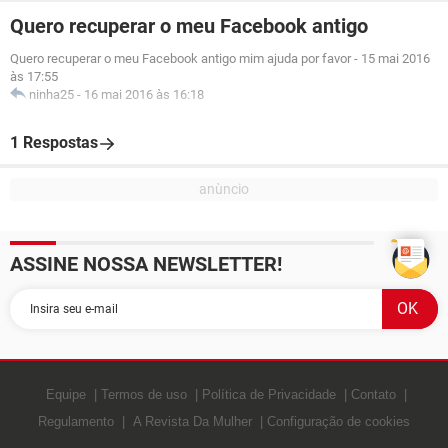
Quero recuperar o meu Facebook antigo
Quero recuperar o meu Facebook antigo mim ajuda por favor
-
15 mai 2016
às 17:55
ninha25
-
16 mai 2016 às 16:18
1 Respostas
ASSINE NOSSA NEWSLETTER!
Equipe
Termos de uso
Política de Privacidade
Contato
Regulamento
A Revista Da Mulher
Configuração de cookies