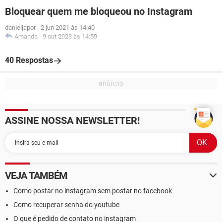
Bloquear quem me bloqueou no Instagram
danieljapor
-
2 jun 2021 às 14:40
Amanda
-
9 out 2023 às 14:59
40 Respostas
ASSINE NOSSA NEWSLETTER!
VEJA TAMBÉM
Como postar no instagram sem postar no facebook
Como recuperar senha do youtube
O que é pedido de contato no instagram