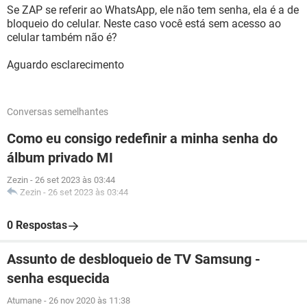
Se ZAP se referir ao WhatsApp, ele não tem senha, ela é a de
bloqueio do celular. Neste caso você está sem acesso ao
celular também não é?
Aguardo esclarecimento
Conversas semelhantes
Como eu consigo redefinir a minha senha do
álbum privado MI
Zezin
-
26 set 2023 às 03:44
Zezin
-
26 set 2023 às 03:44
0 Respostas
Assunto de desbloqueio de TV Samsung -
senha esquecida
Atumane
-
26 nov 2020 às 11:38