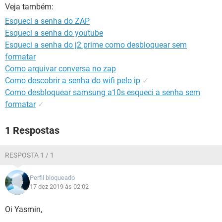
GUIA DE COMPRAS
Veja também:
Esqueci a senha do ZAP
Esqueci a senha do youtube
Esqueci a senha do j2 prime como desbloquear sem
formatar
Como arquivar conversa no zap
Como descobrir a senha do wifi pelo ip
✓
Como desbloquear samsung a10s esqueci a senha sem
formatar
✓
1 Respostas
RESPOSTA 1 / 1
Perfil bloqueado
17 dez 2019 às 02:02
Oi Yasmin,